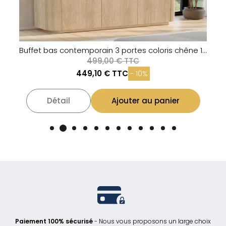
Buffet bas contemporain 3 portes coloris chêne 180cm TIKA
Grande suspension industrielle en métal 18 lampes MAXI
519,00 € TTC
197,22 € TTC
- 62%
Détail
Ajouter au panier
Paiement 100% sécurisé
- Nous vous proposons un large choix