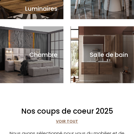
Luminaires
Chambre
Salle de bain
Nos coups de coeur 2025
VOIR TOUT
Nous avons sélectionné pour vous du mobilier et de