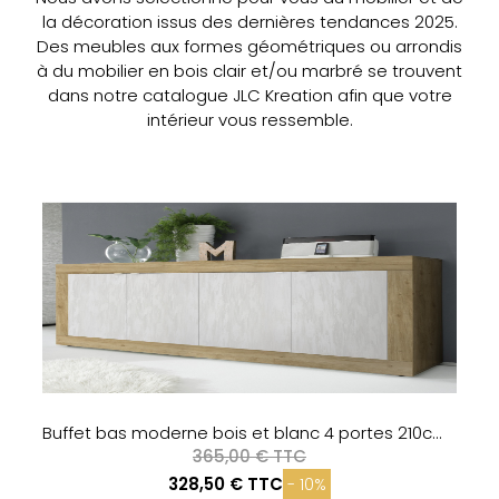
la décoration issus des dernières tendances 2025.
Des meubles aux formes géométriques ou arrondis
à du mobilier en bois clair et/ou marbré se trouvent
dans notre catalogue JLC Kreation afin que votre
intérieur vous ressemble.
Buffet bas contemporain 3 portes coloris chêne 180cm TIKA
Buffet bas moderne bois et blanc 4 portes 210cm CALIA 2
365,00 € TTC
328,50 € TTC
- 10%