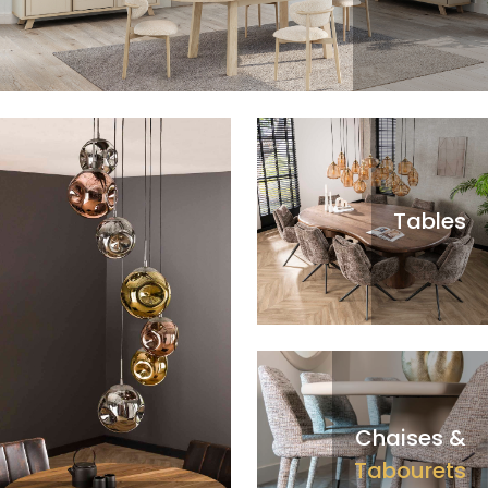
Tables
Chaises &
Tabourets